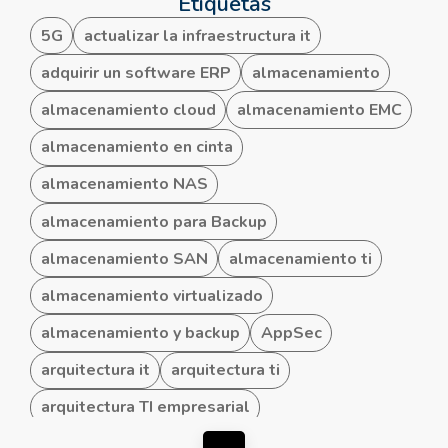
Etiquetas
5G
actualizar la infraestructura it
adquirir un software ERP
almacenamiento
almacenamiento cloud
almacenamiento EMC
almacenamiento en cinta
almacenamiento NAS
almacenamiento para Backup
almacenamiento SAN
almacenamiento ti
almacenamiento virtualizado
almacenamiento y backup
AppSec
arquitectura it
arquitectura ti
arquitectura TI empresarial
arquitectura TI hibrida