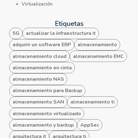
Virtualización
Etiquetas
5G
actualizar la infraestructura it
adquirir un software ERP
almacenamiento
almacenamiento cloud
almacenamiento EMC
almacenamiento en cinta
almacenamiento NAS
almacenamiento para Backup
almacenamiento SAN
almacenamiento ti
almacenamiento virtualizado
almacenamiento y backup
AppSec
arquitectura it
arquitectura ti