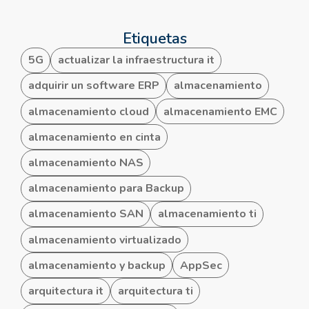
Etiquetas
5G
actualizar la infraestructura it
adquirir un software ERP
almacenamiento
almacenamiento cloud
almacenamiento EMC
almacenamiento en cinta
almacenamiento NAS
almacenamiento para Backup
almacenamiento SAN
almacenamiento ti
almacenamiento virtualizado
almacenamiento y backup
AppSec
arquitectura it
arquitectura ti