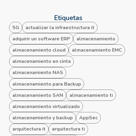
Etiquetas
5G
actualizar la infraestructura it
adquirir un software ERP
almacenamiento
almacenamiento cloud
almacenamiento EMC
almacenamiento en cinta
almacenamiento NAS
almacenamiento para Backup
almacenamiento SAN
almacenamiento ti
almacenamiento virtualizado
almacenamiento y backup
AppSec
arquitectura it
arquitectura ti