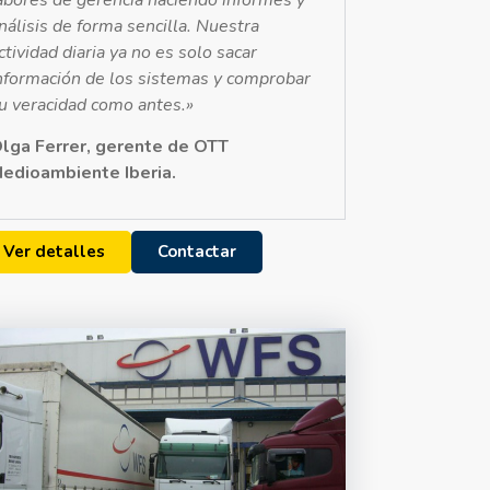
nálisis de forma sencilla. Nuestra
ctividad diaria ya no es solo sacar
nformación de los sistemas y comprobar
u veracidad como antes.»
lga Ferrer, gerente de OTT
edioambiente Iberia.
Ver detalles
Contactar