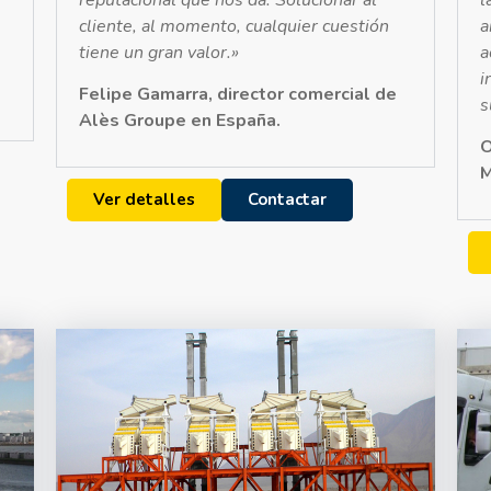
cliente, al momento, cualquier cuestión
a
tiene un gran valor.»
a
i
Felipe Gamarra, director comercial de
s
Alès Groupe en España.
O
M
Ver detalles
Contactar