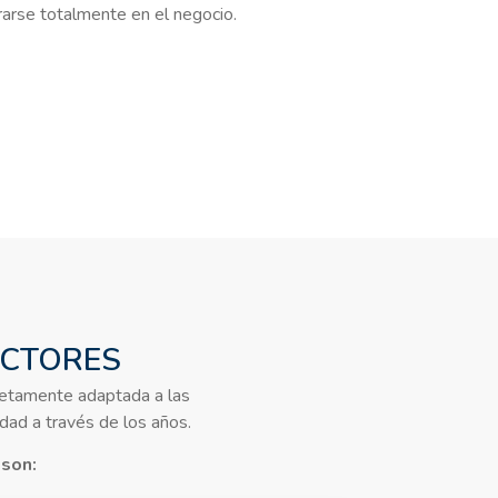
arse totalmente en el negocio.
ECTORES
letamente adaptada a las
dad a través de los años.
 son: