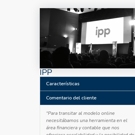
IPP
Características
Comentario del cliente
“Para transitar al modelo online
necesitábamos una herramienta en el
área financiera y contable que nos
ofreciera escalabilidad y la posibilidad de