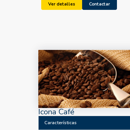
Ver detalles
Contactar
Icona Café
Características