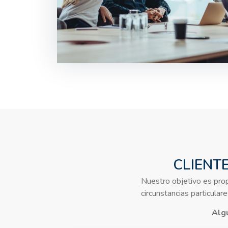
CLIENT
Nuestro objetivo es pro
circunstancias particula
Algu