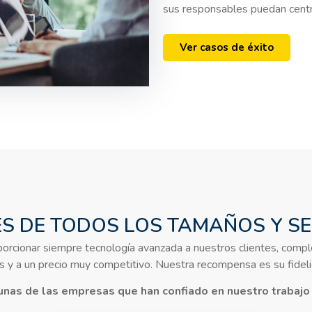
sus responsables puedan centr
Ver casos de éxito
ES DE TODOS LOS TAMAÑOS Y S
porcionar siempre tecnología avanzada a nuestros clientes, comp
res y a un precio muy competitivo. Nuestra recompensa es su fideli
nas de las empresas que han confiado en nuestro trabajo