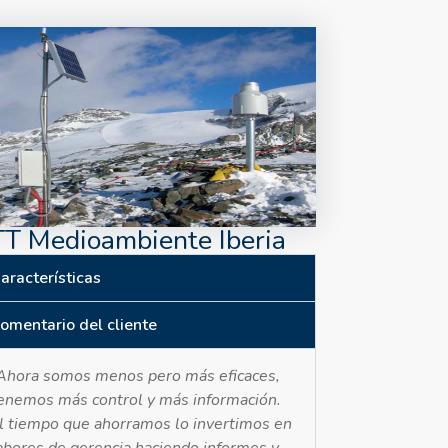
T Medioambiente Iberia
aracterísticas
omentario del cliente
Ahora somos menos pero más eficaces,
enemos más control y más información.
l tiempo que ahorramos lo invertimos en
abores de gerencia haciendo informes y