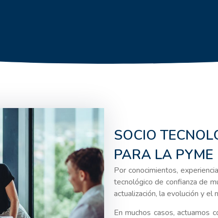
SOCIO TECNOL
PARA LA PYME
Por conocimientos, experienci
tecnológico de confianza de m
actualización, la evolución y e
En muchos casos, actuamos co