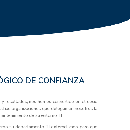
ÓGICO DE CONFIANZA
a y resultados, nos hemos convertido en el socio
uchas organizaciones que delegan en nosotros la
l mantenimiento de su entorno TI.
mo su departamento TI externalizado para que