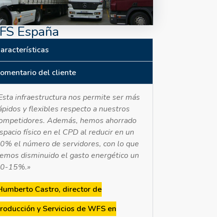
S España
aracterísticas
omentario del cliente
Esta infraestructura nos permite ser más
ápidos y flexibles respecto a nuestros
ompetidores. Además, hemos ahorrado
spacio físico en el CPD al reducir en un
0% el número de servidores, con lo que
emos disminuido el gasto energético un
0-15%.»
Humberto Castro, director de
roducción y Servicios de WFS en