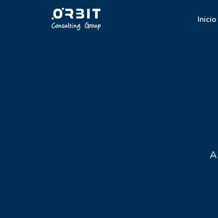
Inicio
A