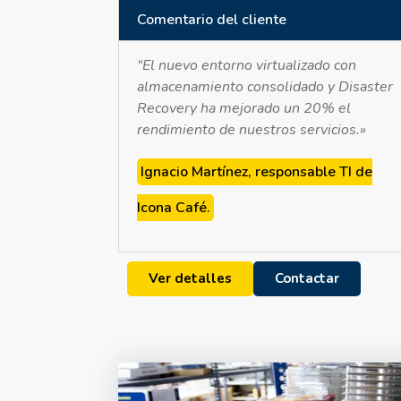
Comentario del cliente
“El nuevo entorno virtualizado con
almacenamiento consolidado y Disaster
Recovery ha mejorado un 20% el
rendimiento de nuestros servicios.»
Ignacio Martínez, responsable TI de
Icona Café.
Ver detalles
Contactar