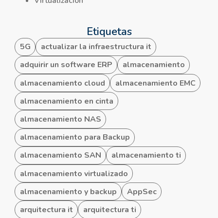
Virtualización
Etiquetas
5G
actualizar la infraestructura it
adquirir un software ERP
almacenamiento
almacenamiento cloud
almacenamiento EMC
almacenamiento en cinta
almacenamiento NAS
almacenamiento para Backup
almacenamiento SAN
almacenamiento ti
almacenamiento virtualizado
almacenamiento y backup
AppSec
arquitectura it
arquitectura ti