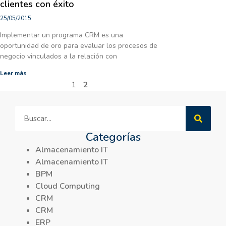
clientes con éxito
25/05/2015
Implementar un programa CRM es una
oportunidad de oro para evaluar los procesos de
negocio vinculados a la relación con
Leer más
1
2
Categorías
Almacenamiento IT
Almacenamiento IT
BPM
Cloud Computing
CRM
CRM
ERP