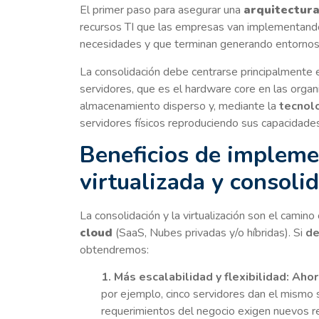
El primer paso para asegurar una
arquitectura
recursos TI que las empresas van implementando 
necesidades y que terminan generando entornos an
La consolidación debe centrarse principalmente 
servidores, que es el hardware core en las organiz
almacenamiento disperso y, mediante la
tecnol
servidores físicos reproduciendo sus capacidades
Beneficios de implemen
virtualizada y consoli
La consolidación y la virtualización son el camin
cloud
(SaaS, Nubes privadas y/o híbridas). Si
de
obtendremos:
1. Más escalabilidad y flexibilidad: Aho
por ejemplo, cinco servidores dan el mismo s
requerimientos del negocio exigen nuevos r