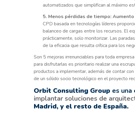
automatizados que simplifican al máximo est
5. Menos pérdidas de tiempo: Aumento d
CPD basada en tecnologías líderes proporcio
balanceo de cargas entre los recursos. El e
prácticamente, solo monitorizar. Las parada
de la eficacia que resulta crítica para los neg
Son 5 mejoras irrenunciables para toda empresa 
para disfrutarlas es prioritario realizar una escru
productos a implementar, además de contar con p
de un sólido socio tecnológico en el proyecto re
Orbit Consulting Group
es una
implantar soluciones de arquitec
Madrid, y el resto de España.