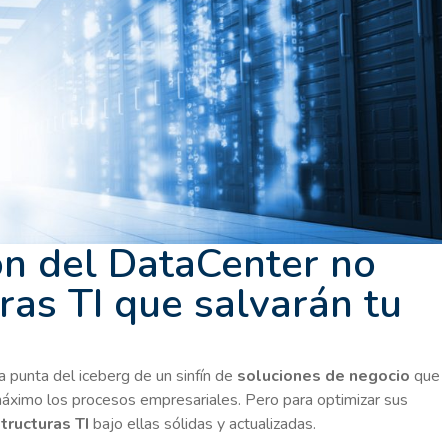
ión del DataCenter no
ras TI que salvarán tu
a punta del iceberg de un sinfín de
soluciones de negocio
que
máximo los procesos empresariales. Pero para optimizar sus
tructuras TI
bajo ellas sólidas y actualizadas.