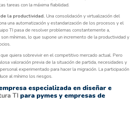
as tareas con la máxima fiabilidad.
e la productividad.
Una consolidación y virtualización del
na una automatización y estandarización de los procesos y el
quipo TI pasa de resolver problemas constantemente a,
s son mínimas, lo que supone un incremento de la productividad y
ocios.
que quiera sobrevivir en el competitivo mercado actual. Pero
pulosa valoración previa de la situación de partida, necesidades y
ersonal experimentado para hacer la migración. La participación
duce al mínimo los riesgos.
empresa especializada en diseñar e
tura TI
para pymes y empresas de