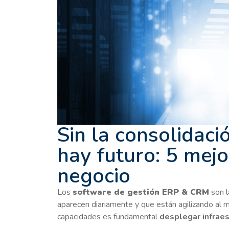
Sin la consolidac
hay futuro: 5 mejo
negocio
Los
software de gestión ERP & CRM
son l
aparecen diariamente y que están agilizando al 
capacidades es fundamental
desplegar infraes