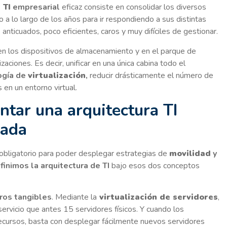
 TI
empresarial
eficaz consiste en consolidar los diversos
a lo largo de los años para ir respondiendo a sus distintas
ticuados, poco eficientes, caros y muy difíciles de gestionar.
en los dispositivos de almacenamiento y en el parque de
aciones. Es decir, unificar en una única cabina todo el
ogía de
virtualización
,
reducir drásticamente el número de
 en un entorno virtual.
tar una arquitectura TI
dada
o obligatorio para poder desplegar estrategias de
movilidad
y
finimos la
arquitectura de TI
bajo esos dos conceptos
rros tangibles
. Mediante la
virtualización de servidores
,
ervicio que antes 15 servidores físicos. Y cuando los
ecursos, basta con desplegar fácilmente nuevos servidores