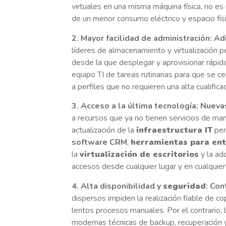
virtuales en una misma máquina física, no e
de un menor consumo eléctrico y espacio físi
2. Mayor facilidad
de administración: Ad
líderes de almacenamiento y virtualización p
desde la que desplegar y aprovisionar rápida
equipo TI de tareas rutinarias para que se ce
a perfiles que no requieren una alta cualificac
3. Acceso a la última tecnología: Nuev
a recursos que ya no tienen servicios de man
actualización de la
infraestructura IT
per
software CRM
,
herramientas para ent
la
virtualización de escritorios
y la ad
accesos desde cualquier lugar y en cualqui
4. Alta disponibilidad y
seguridad
: Con
dispersos impiden la realización fiable de 
lentos procesos manuales. Por el contrario, 
modernas técnicas de backup, recuperación 