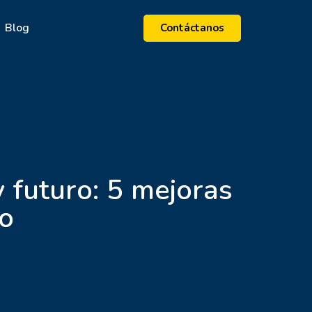
Blog
Contáctanos
 futuro: 5 mejoras
io