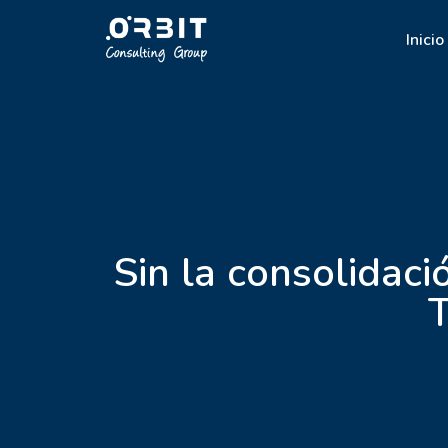
Inicio
Sin la consolidac
T