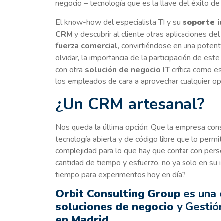
negocio – tecnología que es la llave del éxito d
El know-how del especialista TI y su
soporte 
CRM
y descubrir al cliente otras aplicaciones de
fuerza comercial
, convirtiéndose en una poten
olvidar, la importancia de la participación de est
con otra
solución de negocio IT
crítica como e
los empleados de cara a aprovechar cualquier o
¿Un CRM artesanal?
Nos queda la última opción: Que la empresa con
tecnología abierta y de código libre que lo perm
complejidad para lo que hay que contar con perso
cantidad de tiempo y esfuerzo, no ya solo en su i
tiempo para experimentos hoy en día?
Orbit Consulting Group
es una
soluciones de negocio
y Gestión
en Madrid
.