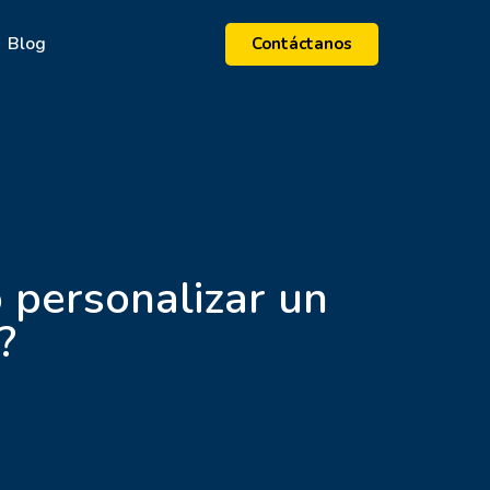
Blog
Contáctanos
o personalizar un
?