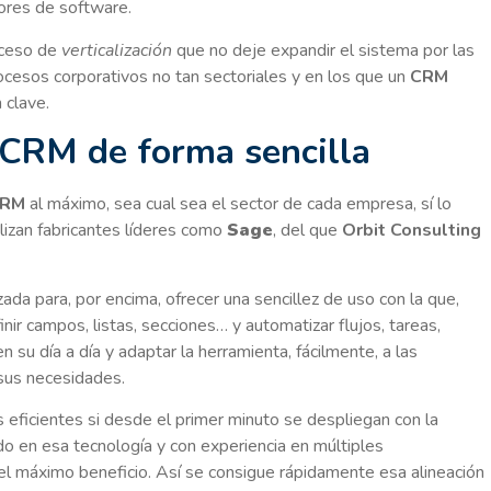
ores de software.
exceso de
verticalización
que no deje expandir el sistema por las
rocesos corporativos no tan sectoriales y en los que un
CRM
 clave.
 CRM de forma sencilla
CRM
al máximo, sea cual sea el sector de cada empresa, sí lo
lizan fabricantes líderes como
Sage
, del que
Orbit Consulting
ada para, por encima, ofrecer una sencillez de uso con la que,
nir campos, listas, secciones… y automatizar flujos, tareas,
n su día a día y adaptar la herramienta, fácilmente, a las
 sus necesidades.
ficientes si desde el primer minuto se despliegan con la
do en esa tecnología y con experiencia en múltiples
el máximo beneficio. Así se consigue rápidamente esa alineación