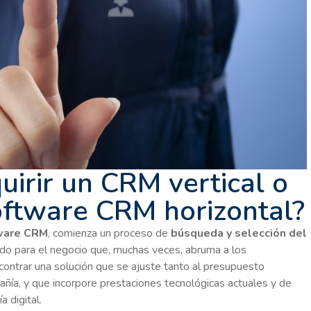
uirir un CRM vertical o
oftware CRM horizontal?
tware CRM
, comienza un proceso de
búsqueda y selección del
o para el negocio que, muchas veces, abruma a los
contrar una solución que se ajuste tanto al presupuesto
ñía, y que incorpore prestaciones tecnológicas actuales y de
 digital.