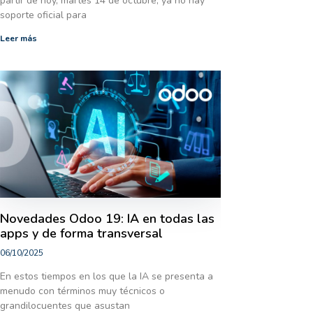
partir de hoy, martes 14 de octubre, ya no hay
soporte oficial para
Leer más
Novedades Odoo 19: IA en todas las
apps y de forma transversal
06/10/2025
En estos tiempos en los que la IA se presenta a
menudo con términos muy técnicos o
grandilocuentes que asustan