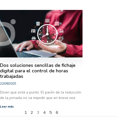
Dos soluciones sencillas de fichaje
digital para el control de horas
trabajadas
22/09/2025
Dicen que está a punto. El parón de la reducción
de la jornada no va impedir que en breve sea
Leer más
1
2
3
4
5
6