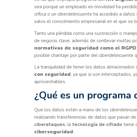
sea porque un empleado en movilidad ha perdido 
crítica o un ciberdelincuente ha accedido a datos
salvo el conocimiento empresarial en el que se ba
Tanto una pérdida como una sustracción o manipul
de negocio clave, además de conllevar multas p
normativas de seguridad como el RGPD
posible chantaje por parte del ciberdelincuente 
La tranquilidad de tener los datos almacenados 
con seguridad
, ya que si son interceptados, y
aprovechables.
¿Qué es un programa d
Que los datos estén a mano de los ciberdelincu
realizando transferencias de datos que pasan de 
ciberataques
, la
tecnología de cifrado
tiene 
ciberseguridad
.