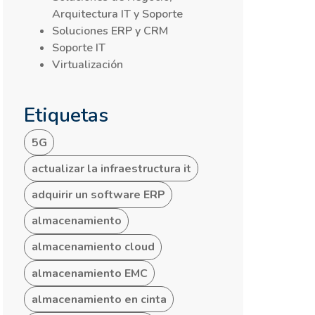
Arquitectura IT y Soporte
Soluciones ERP y CRM
Soporte IT
Virtualización
Etiquetas
5G
actualizar la infraestructura it
adquirir un software ERP
almacenamiento
almacenamiento cloud
almacenamiento EMC
almacenamiento en cinta