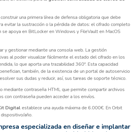
construir una primera línea de defensa obligatoria que debe
a evitar la sustracción o la pérdida de datos: el cifrado completo
ción se apoya en BitLocker en Windows y FileVault en MacOS
rar y gestionar mediante una consola web. La gestión
ivas al poder visualizar fácilmente el estado del cifrado en los
ndida, lo que aporta una trazabilidad 360º. Esta capacidad
 benefician, también, de la existencia de un portal de autoservicio
resolver sus dudas y reducir, así, sus tareas de soporte técnico.
do mediante contraseña HTML que permite compartir archivos
rios con contraseña pueden acceder a los envíos.
t Digital
establece una ayuda máxima de 6.000€. En Orbit
dispositivo/año.
mpresa especializada en diseñar e implantar