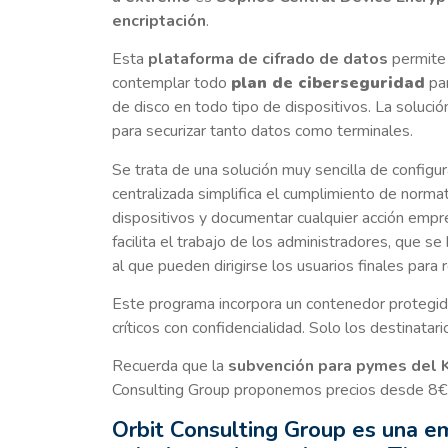
encriptación
.
Esta
plataforma de cifrado de datos
permite 
contemplar todo
plan de ciberseguridad
par
de disco en todo tipo de dispositivos. La solu
para securizar tanto datos como terminales.
Se trata de una solución muy sencilla de configu
centralizada simplifica el cumplimiento de normat
dispositivos y documentar cualquier acción empre
facilita el trabajo de los administradores, que se
al que pueden dirigirse los usuarios finales para 
Este programa incorpora un contenedor protegi
críticos con confidencialidad. Solo los destinata
Recuerda que la
subvención para pymes del Ki
Consulting Group proponemos precios desde 8€ 
Orbit Consulting Group es una e