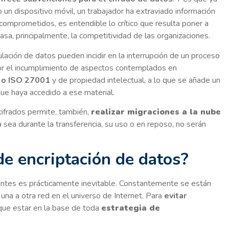
un dispositivo móvil, un trabajador ha extraviado información
 comprometidos, es entendible lo crítico que resulta poner a
sa, principalmente, la competitividad de las organizaciones.
ación de datos pueden incidir en la interrupción de un proceso
or el incumplimiento de aspectos contemplados en
o ISO 27001
y de propiedad intelectual, a lo que se añade un
que haya accedido a ese material.
cifrados permite, también,
realizar migraciones a la nube
a sea durante la transferencia, su uso o en reposo, no serán
e encriptación de datos?
entes es prácticamente inevitable. Constantemente se están
una a otra red en el universo de Internet. Para
evitar
que estar en la base de toda
estrategia de