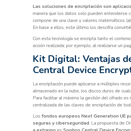
Las soluciones de encriptación son aplicac
manera que los datos solo pueden entenderse c
compone de una clave y valores matemáticos (alg
En base a ellos, este último los descifra convirt
Con esta tecnología se encripta tanto el conteni
acción realizada; por ejemplo, al realizarse un p
Kit Digital: Ventajas 
Central Device Encryp
La encriptación puede aplicarse a múltiples recu
almacenado en la nube, los discos duros de cualqu
Para facilitar al máximo la gestión del cifrado 
centralizada de las claves de encriptación de toda
Los
fondos europeos Next Generation UE 
seguras y ciberseguridad
. La propuesta de O
a extremo
es
Sophos Central Device Encryp