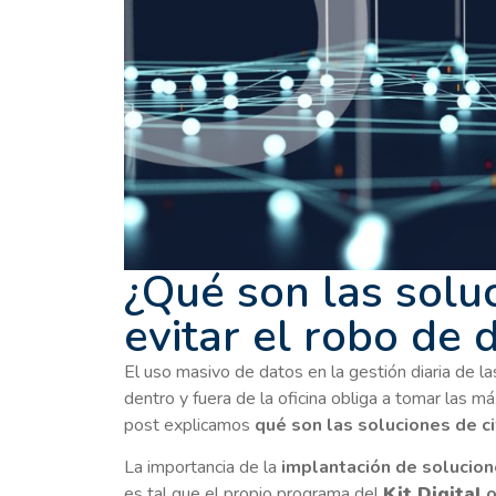
¿Qué son las soluc
evitar el robo de 
El uso masivo de datos en la gestión diaria de l
dentro y fuera de la oficina obliga a tomar las m
post explicamos
qué son las soluciones de ci
La importancia de la
implantación de solucion
es tal que el propio programa del
Kit Digital
o