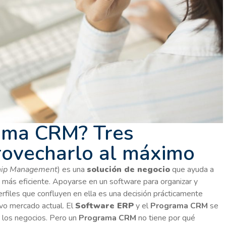
ama CRM? Tres
rovecharlo al máximo
hip Management
) es una
solución de negocio
que ayuda a
la más eficiente. Apoyarse en un software para organizar y
erfiles que confluyen en ella es una decisión prácticamente
tivo mercado actual. El
Software ERP
y el
Programa CRM
se
r los negocios. Pero un
Programa CRM
no tiene por qué