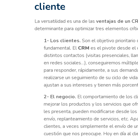
cliente
La versatilidad es una de las
ventajas de un C
determinante para optimizar tres elementos crít
1- Los clientes.
Son el objetivo prioritario
fundamental. El
CRM
es el pivote desde el q
distintos contactos (visitas presenciales, l
en redes sociales…), conseguiremos múltipl
para responder, rápidamente, a sus demandas 
realizarse un seguimiento de su ciclo de vi
ajustan a sus intereses y tienen más porcent
2- El negocio.
El comportamiento de los cli
mejorar los productos y los servicios que o
les presenta, pueden modificarse desde los 
envío, replanteamiento de servicios, etc. Ap
clientes, a veces simplemente el envío de un
cuestión que nos preocupe. Hoy en día al clie