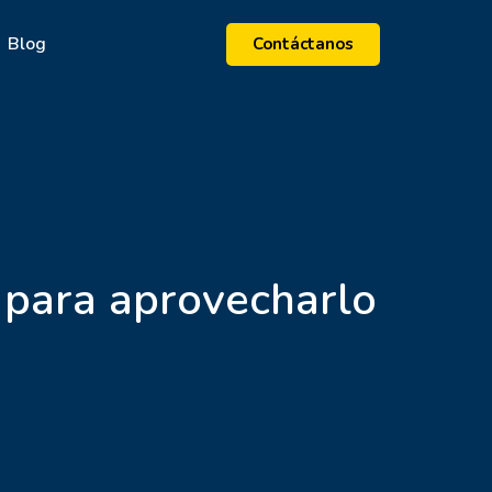
Blog
Contáctanos
para aprovecharlo