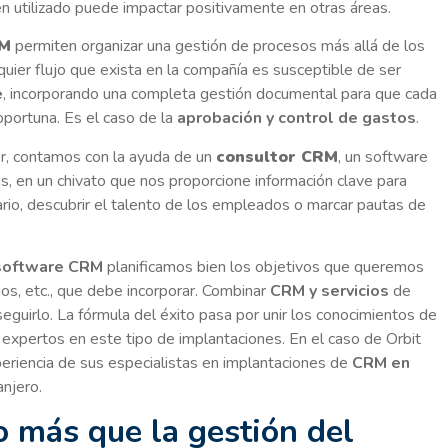
 bien utilizado puede impactar positivamente en otras áreas.
RM
permiten organizar una gestión de procesos más allá de los
lquier flujo que exista en la compañía es susceptible de ser
e
, incorporando una completa gestión documental para que cada
portuna. Es el caso de la
aprobación y control de gastos
.
r, contamos con la ayuda de un
consultor CRM
, un software
s, en un chivato que nos proporcione información clave para
ntario, descubrir el talento de los empleados o marcar pautas de
software CRM
planificamos bien los objetivos que queremos
os, etc., que debe incorporar. Combinar
CRM y servicios
de
guirlo. La fórmula del éxito pasa por unir los conocimientos de
 expertos en este tipo de implantaciones. En el caso de Orbit
eriencia de sus especialistas en implantaciones de
CRM en
anjero.
 más que la gestión del