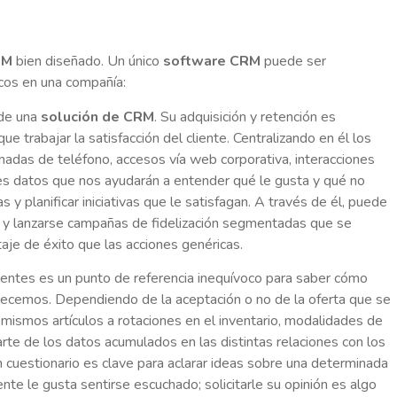
RM
bien diseñado. Un único
software CRM
puede ser
icos en una compañía:
 de una
solución de CRM
. Su adquisición y retención es
ue trabajar la satisfacción del cliente. Centralizando en él los
lamadas de teléfono, accesos vía web corporativa, interacciones
es datos que nos ayudarán a entender qué le gusta y qué no
y planificar iniciativas que le satisfagan. A través de él, puede
da y lanzarse campañas de fidelización segmentadas que se
aje de éxito que las acciones genéricas.
entes es un punto de referencia inequívoco para saber cómo
frecemos. Dependiendo de la aceptación o no de la oferta que se
mismos artículos a rotaciones en el inventario, modalidades de
arte de los datos acumulados en las distintas relaciones con los
 cuestionario es clave para aclarar ideas sobre una determinada
nte le gusta sentirse escuchado; solicitarle su opinión es algo