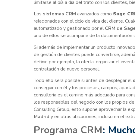
limitarse al día a día del trato con los clientes,
Los
sistemas CRM
avanzados como
Sage C
relacionados con el ciclo de vida del cliente. Cua
automatizado y gestionado por el
CRM de Sag
uno de ellos se acompañe de la documentación o
Si además de implementar un producto innovado
de gestión de clientes puede convertirse, ademá
definir, por ejemplo, la oferta, organizar el inve
contratación de nuevo personal.
Todo ello será posible si antes de desplegar el
conseguir con él y los procesos, campos, apartad
consultoría es el camino más adecuado para conse
los responsables del negocio con los propios de
Consulting Group, esto supone aprovechar la exp
Madrid
y en otras ubicaciones, incluso en el extr
Programa CRM
: Mucho