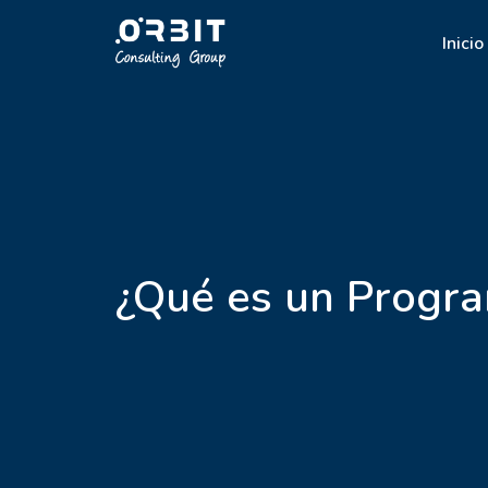
Inicio
¿Qué es un Progr