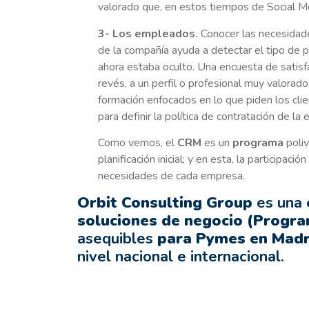
valorado que, en estos tiempos de Social Me
3- Los empleados.
Conocer las necesidades
de la compañía ayuda a detectar el tipo de 
ahora estaba oculto. Una encuesta de satisfa
revés, a un perfil o profesional muy valorado
formación enfocados en lo que piden los cli
para definir la política de contratación de la
Como vemos, el
CRM
es un
programa
poliv
planificación inicial; y en esta, la participac
necesidades de cada empresa.
Orbit Consulting Group
es una
soluciones de negocio (Progr
asequibles
para Pymes en Madr
nivel nacional e internacional.