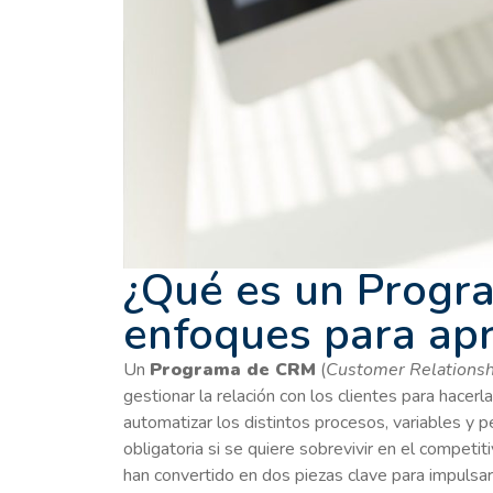
¿Qué es un Progr
enfoques para ap
Un
Programa de CRM
(
Customer Relations
gestionar la relación con los clientes para hacer
automatizar los distintos procesos, variables y p
obligatoria si se quiere sobrevivir en el competi
han convertido en dos piezas clave para impulsa