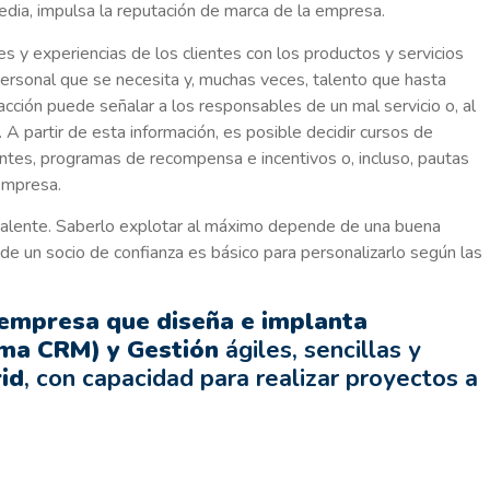
dia, impulsa la reputación de marca de la empresa.
 y experiencias de los clientes con los productos y servicios
personal que se necesita y, muchas veces, talento que hasta
cción puede señalar a los responsables de un mal servicio o, al
. A partir de esta información, es posible decidir cursos de
entes, programas de recompensa e incentivos o, incluso, pautas
 empresa.
alente. Saberlo explotar al máximo depende de una buena
ión de un socio de confianza es básico para personalizarlo según las
empresa que diseña e implanta
ama CRM) y Gestión
ágiles, sencillas y
id
, con capacidad para realizar proyectos a