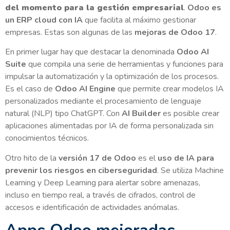
del momento para la gestión empresarial
.
Odoo es
un ERP cloud con IA
que facilita al máximo gestionar
empresas. Estas son algunas de las
mejoras de Odoo 17
.
En primer lugar hay que destacar la denominada
Odoo AI
Suite
que compila una serie de herramientas y funciones para
impulsar la automatización y la optimización de los procesos.
Es el caso de
Odoo AI Engine
que permite crear modelos IA
personalizados mediante el procesamiento de lenguaje
natural (NLP) tipo ChatGPT. Con
AI Builder
es posible crear
aplicaciones alimentadas por IA de forma personalizada sin
conocimientos técnicos.
Otro hito de la
versión 17 de Odoo
es el
uso de IA para
prevenir los riesgos en ciberseguridad
. Se utiliza Machine
Learning y Deep Learning para alertar sobre amenazas,
incluso en tiempo real, a través de cifrados, control de
accesos e identificación de actividades anómalas.