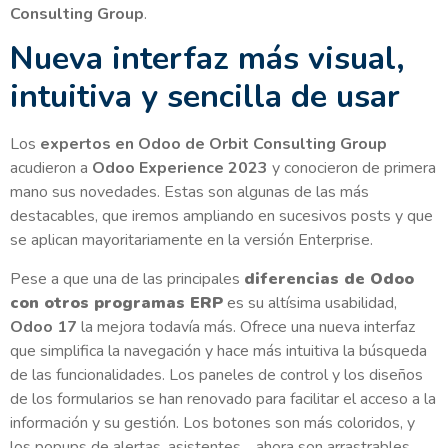
Consulting Group
.
Nueva interfaz más visual,
intuitiva y sencilla de usar
Los
expertos en Odoo de Orbit Consulting Group
acudieron a
Odoo Experience 2023
y conocieron de primera
mano sus novedades. Estas son algunas de las más
destacables, que iremos ampliando en sucesivos posts y que
se aplican mayoritariamente en la versión Enterprise.
Pese a que una de las principales
diferencias de Odoo
con otros programas ERP
es su altísima usabilidad,
Odoo 17
la mejora todavía más. Ofrece una nueva interfaz
que simplifica la navegación y hace más intuitiva la búsqueda
de las funcionalidades. Los paneles de control y los diseños
de los formularios se han renovado para facilitar el acceso a la
información y su gestión. Los botones son más coloridos, y
los popups de alertas, asistentes… ahora son arrastrables.