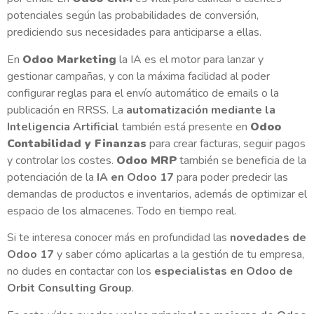
potenciales según las probabilidades de conversión,
prediciendo sus necesidades para anticiparse a ellas.
En
Odoo Marketing
la IA es el motor para lanzar y
gestionar campañas, y con la máxima facilidad al poder
configurar reglas para el envío automático de emails o la
publicación en RRSS. La
automatización mediante la
Inteligencia Artificial
también está presente en
Odoo
Contabilidad y Finanzas
para crear facturas, seguir pagos
y controlar los costes.
Odoo MRP
también se beneficia de la
potenciación de la
IA en Odoo 17
para poder predecir las
demandas de productos e inventarios, además de optimizar el
espacio de los almacenes. Todo en tiempo real.
Si te interesa conocer más en profundidad las
novedades de
Odoo 17
y saber cómo aplicarlas a la gestión de tu empresa,
no dudes en contactar con los
especialistas en Odoo de
Orbit Consulting Group
.