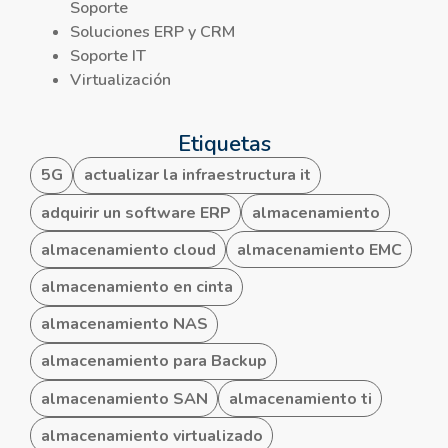
Soporte
Soluciones ERP y CRM
Soporte IT
Virtualización
Etiquetas
5G
actualizar la infraestructura it
adquirir un software ERP
almacenamiento
almacenamiento cloud
almacenamiento EMC
almacenamiento en cinta
almacenamiento NAS
almacenamiento para Backup
almacenamiento SAN
almacenamiento ti
almacenamiento virtualizado