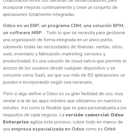
colaboración entre sus decenas de desarrolladores para
incorporar mejoras continuamente y crear un conjunto de
aplicaciones totalmente integradas.
Odoo es un ERP, un programa CRM, una solución BPM,
un software MRP
… Todo lo que se necesita para gestionar
una organización de forma integrada en un único punto,
cubriendo todas las necesidades de finanzas, ventas, sitios
web, inventario y fabricación, marketing, servicios y
productividad. Es una solución de cloud nativa que permite el
acceso de los usuarios desde cualquier dispositivo y se
consume como SaaS, así que sus más de 80 aplicaciones se
pueden ir incorporando según sea necesario.
Pero si algo define a Odoo es su gran facilidad de uso, muy
similar a la de las apps móviles que utilizamos en nuestros
móviles. Así como lo flexible que es para personalizarla a los
requisitos de cada negocio. La
versión comercial Odoo
Enterprise
agiliza este proceso, sobre todo en manos de
una
empresa especializada en Odoo
como es
Orbit