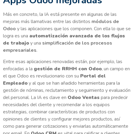
Apps Odoo mejoradas
Más en concreto, la IA está presente en algunas de las
mejoras más llamativas entre las distintos
módulos de
Odoo
y las aplicaciones que los componen. Con ella lo que se
logra es una
automatización avanzada de los flujos
de trabajo
y una
simplificación de los procesos
empresariales
.
Entre esas aplicaciones renovadas están, por ejemplo, las
enfocadas a la
gestión de RRHH con Odoo
, un campo en
el que Odoo es revolucionario con su
Portal del
Empleado
y al que se han añadido herramientas para la
gestión de nóminas, reclutamiento y seguimiento y evaluación
del personal. La IA es clave en
Odoo Ventas
para predecir
necesidades del cliente y recomendar a los equipos
estrategias, combinar características de productos con
opiniones de clientes y configurar mejores productos, así
como para generar cotizaciones y enviarlas automáticamente
por email. En
Odoo CRM
es vital para calificar a clientes