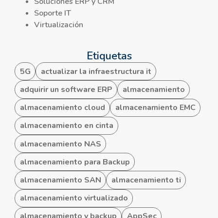
Soluciones ERP y CRM
Soporte IT
Virtualización
Etiquetas
5G
actualizar la infraestructura it
adquirir un software ERP
almacenamiento
almacenamiento cloud
almacenamiento EMC
almacenamiento en cinta
almacenamiento NAS
almacenamiento para Backup
almacenamiento SAN
almacenamiento ti
almacenamiento virtualizado
almacenamiento y backup
AppSec