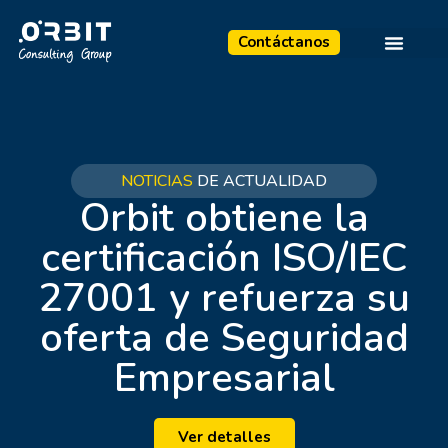
Contáctanos
NOTICIAS
DE ACTUALIDAD
Orbit obtiene la
certificación ISO/IEC
27001 y refuerza su
oferta de Seguridad
Empresarial
Ver detalles