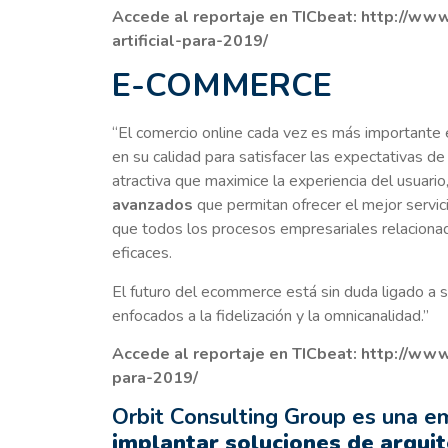
Accede al reportaje en TICbeat:
http://www
artificial-para-2019/
E-COMMERCE
“El comercio online cada vez es más importante e
en su calidad para satisfacer las expectativas de
atractiva que maximice la experiencia del usuario
avanzados
que permitan ofrecer el mejor servic
que todos los procesos empresariales relacionado
eficaces.
El futuro del ecommerce está sin duda ligado 
enfocados a la fidelización y la omnicanalidad.”
Accede al reportaje en TICbeat:
http://www
para-2019/
Orbit Consulting Group es una e
implantar soluciones de arqui