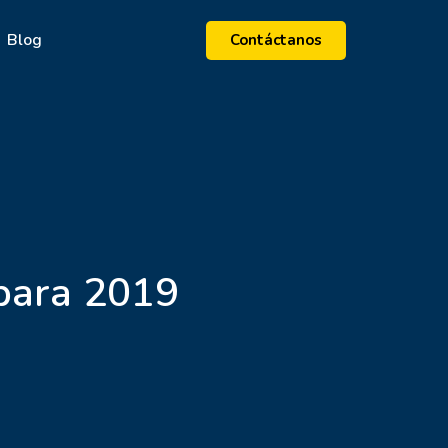
Blog
Contáctanos
 para 2019