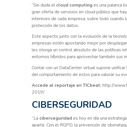
“Sin duda el
cloud computing
es una palanca bá
gran oferta de servicios en cloud público que ha
intereses de cada empresa, sobre todo cuando la 
protección de los datos.
Este aspecto junto con la evolución de la tecno
empresas estén apostando mejor por desplegar u
les otorga un control absoluto de las políticas i
entornos híbridos para aprovechar también sus in
Contar con un DataCenter virtual supone unificar 
del comportamiento de estos para valorar su evo
Accede al reportaje en TICbeat:
http://www.t
2019/
CIBERSEGURIDAD
“La
ciberseguridad
es hoy en día una estrategia
aparte. Con el RGPD, la prevención de ciberataq