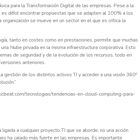
sica para la Transformación Digital de las empresas. Pese a la
y, es difícil encontrar propuestas que se adapten al 100% a los
organización se mueve en un sector en el que es crítica la
logía, tanto en costes como en prestaciones, permite que muchas
na Nube privada en la misma infraestructura corporativa. Esto
nternas de seguridad y de la evolución de los recursos, todo en
versiones anteriores.
la gestión de los distintos activos TI y acceder a una visión 360º
lución.”
icbeat.com/tecnologias/tendencias-en-cloud-computing-para-
 ligada a cualquier proyecto TI que se aborde, no una acción
ues ha calado más fuerte en las empresas. Es importante