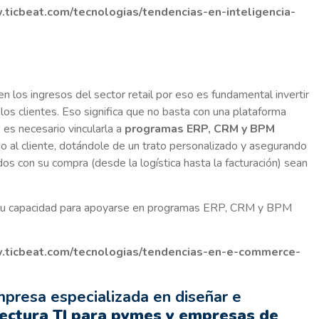
.ticbeat.com/tecnologias/tendencias-en-inteligencia-
n los ingresos del sector retail por eso es fundamental invertir
 los clientes. Eso significa que no basta con una plataforma
, es necesario vincularla a
programas ERP, CRM y BPM
io al cliente, dotándole de un trato personalizado y asegurando
s con su compra (desde la logística hasta la facturación) sean
a su capacidad para apoyarse en programas ERP, CRM y BPM
.ticbeat.com/tecnologias/tendencias-en-e-commerce-
mpresa especializada en diseñar e
tectura TI para pymes y empresas de