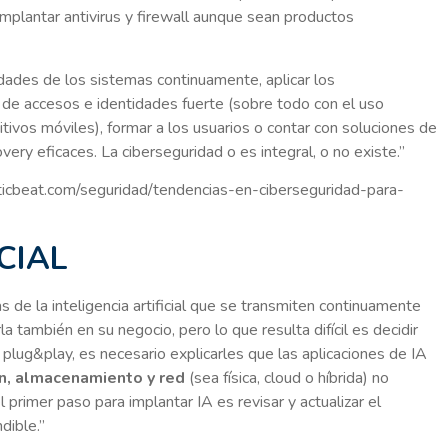
implantar antivirus y firewall aunque sean productos
idades de los sistemas continuamente, aplicar los
 de accesos e identidades fuerte (sobre todo con el uso
tivos móviles), formar a los usuarios o contar con soluciones de
ery eficaces. La ciberseguridad o es integral, o no existe.”
icbeat.com/seguridad/tendencias-en-ciberseguridad-para-
CIAL
 de la inteligencia artificial que se transmiten continuamente
a también en su negocio, pero lo que resulta difícil es decidir
plug&play, es necesario explicarles que las aplicaciones de IA
ón, almacenamiento y red
(sea física, cloud o híbrida) no
primer paso para implantar IA es revisar y actualizar el
dible.”