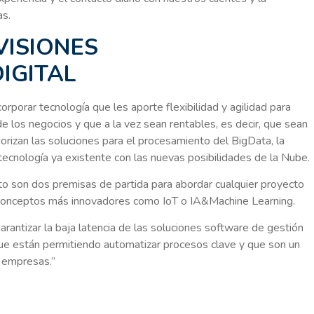
as.
VISIONES
IGITAL
corporar tecnología que les aporte flexibilidad y agilidad para
 los negocios y que a la vez sean rentables, es decir, que sean
iorizan las soluciones para el procesamiento del BigData, la
tecnología ya existente con las nuevas posibilidades de la Nube.
to son dos premisas de partida para abordar cualquier proyecto
 conceptos más innovadores como IoT o IA&Machine Learning.
arantizar la baja latencia de las soluciones software de gestión
e están permitiendo automatizar procesos clave y que son un
s empresas.”