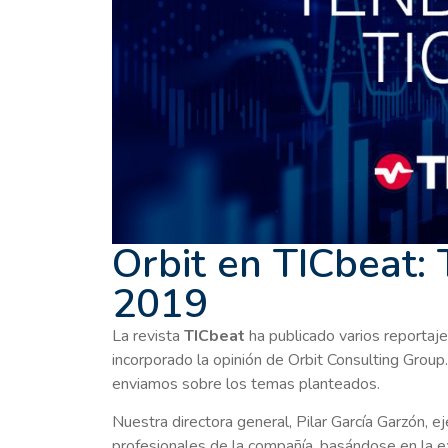
Orbit en TICbeat:
2019
La revista
TICbeat
ha publicado varios reportaj
incorporado la opinión de Orbit Consulting Group
enviamos sobre los temas planteados.
Nuestra directora general, Pilar García Garzón, ej
profesionales de la compañía, basándose en la exp