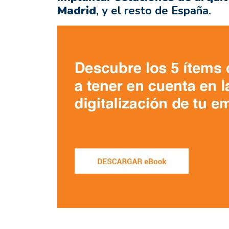
Madrid
, y el resto de España.