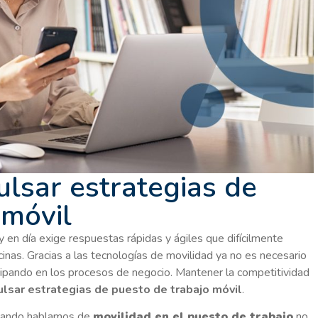
lsar estrategias de
 móvil
en día exige respuestas rápidas y ágiles que difícilmente
icinas. Gracias a las tecnologías de movilidad ya no es necesario
icipando en los procesos de negocio. Mantener la competitividad
lsar estrategias de puesto de trabajo móvil
.
cuando hablamos de
movilidad en el puesto de trabajo
no