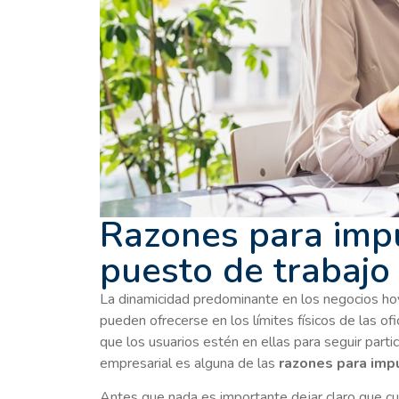
Razones para impu
puesto de trabajo
La dinamicidad predominante en los negocios hoy 
pueden ofrecerse en los límites físicos de las of
que los usuarios estén en ellas para seguir part
empresarial es alguna de las
razones para impu
Antes que nada es importante dejar claro que 