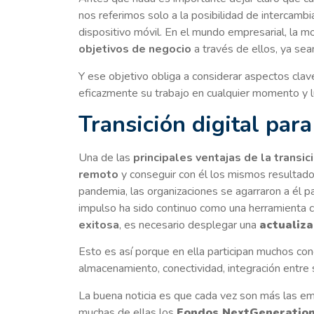
nos referimos solo a la posibilidad de intercambi
dispositivo móvil. En el mundo empresarial, la mo
objetivos de negocio
a través de ellos, ya sea
Y ese objetivo obliga a considerar aspectos cla
eficazmente su trabajo en cualquier momento y luga
Transición digital par
Una de las
principales ventajas de la transi
remoto
y conseguir con él los mismos resultado
pandemia, las organizaciones se agarraron a él p
impulso ha sido continuo como una herramienta c
exitosa
, es necesario desplegar una
actualiza
Esto es así porque en ella participan muchos co
almacenamiento, conectividad, integración entre s
La buena noticia es que cada vez son más las 
muchas de ellas los
Fondos NextGeneratio