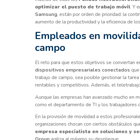
optimizar el puesto de trabajo móvil
. Y 
Samsung
, están por orden de prioridad: la cont
aumento de la productividad y la eficiencia de los
Empleados en movilida
campo
El reto para que estos objetivos se conviertan e
dispositivos empresariales conectados
que 
trabajo de campo, sea posible gestionar la tarea
rentables y competitivos. Además, el teletrabajo
Aunque las empresas han avanzado mucho en movi
como el departamento de TI y los trabajadores de
En la provisión de movilidad a estos profesionale
organizaciones chocan con ciertos obstáculos que
empresa especialista en soluciones y ser
Group
agiliza al máximo su despliegue.