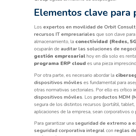
Elementos clave para 
Los
expertos en movilidad de Orbit Consul
recursos IT
empresariales
que son clave par
almacenamiento, la
conectividad (Redes, 5G
ocuparán de
auditar las soluciones de negoc
gestión empresarial
hoy en día solo es renta
programa ERP cloud
es una pieza imprescind
Por otra parte, es necesario abordar la
ciberse
dispositivos
móviles
es fundamental para aseg
otras normativas sectoriales. Por ello es crítico
i
dispositivos móviles
. Los
productos
MDM (M
segura de los distintos recursos (portátil, tabl
aplicaciones de la empresa, sean corporativos o
Para garantizar una
seguridad de extremo a 
seguridad corporativa integral
con
reglas d