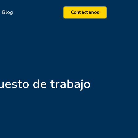
Blog
Contáctanos
uesto de trabajo