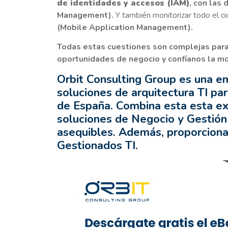
de identidades y accesos (IAM)
, con las
Management).
Y también monitorizar todo el ci
(Mobile Application Management).
Todas estas cuestiones son complejas para
oportunidades de negocio y confíanos la mo
Orbit Consulting Group es una e
soluciones de arquitectura TI pa
de España. Combina esta esta ex
soluciones de Negocio y Gestión
asequibles. Además, proporciona
Gestionados TI.