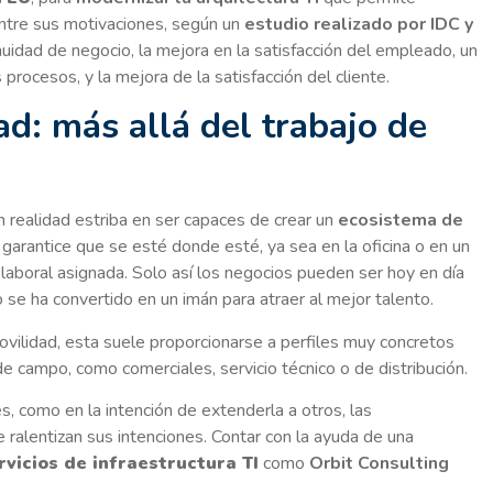
entre sus motivaciones, según un
estudio realizado por IDC y
inuidad de negocio, la mejora en la satisfacción del empleado, un
 procesos, y la mejora de la satisfacción del cliente.
d: más allá del trabajo de
n realidad estriba en ser capaces de crear un
ecosistema de
garantice que se esté donde esté, ya sea en la oficina o en un
 laboral asignada. Solo así los negocios pueden ser hoy en día
 se ha convertido en un imán para atraer al mejor talento.
lidad, esta suele proporcionarse a perfiles muy concretos
 campo, como comerciales, servicio técnico o de distribución.
s, como en la intención de extenderla a otros, las
 ralentizan sus intenciones. Contar con la ayuda de una
vicios de infraestructura TI
como
Orbit Consulting