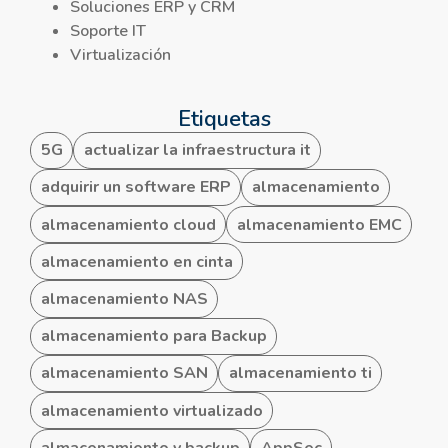
Soluciones ERP y CRM
Soporte IT
Virtualización
Etiquetas
5G
actualizar la infraestructura it
adquirir un software ERP
almacenamiento
almacenamiento cloud
almacenamiento EMC
almacenamiento en cinta
almacenamiento NAS
almacenamiento para Backup
almacenamiento SAN
almacenamiento ti
almacenamiento virtualizado
almacenamiento y backup
AppSec