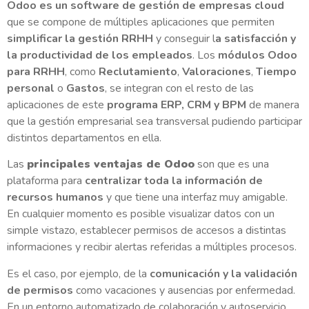
Odoo es un software de gestión de empresas cloud
que se compone de múltiples aplicaciones que permiten
simplificar la gestión RRHH
y conseguir l
a satisfacción y
la productividad de los empleados
. Los
módulos Odoo
para RRHH
, como
Reclutamiento
,
Valoraciones
,
Tiempo
personal
o
Gastos
, se integran con el resto de las
aplicaciones de este
programa ERP, CRM y BPM
de manera
que la gestión empresarial sea transversal pudiendo participar
distintos departamentos en ella.
Las
principales ventajas de Odoo
son que es una
plataforma para
centralizar toda la información de
recursos humanos
y que tiene una interfaz muy amigable.
En cualquier momento es posible visualizar datos con un
simple vistazo, establecer permisos de accesos a distintas
informaciones y recibir alertas referidas a múltiples procesos.
Es el caso, por ejemplo, de la
comunicación y la validación
de
permisos
como vacaciones y ausencias por enfermedad.
En un entorno automatizado de colaboración y autoservicio,