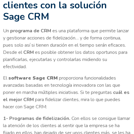
clientes con la solución
Sage CRM
Un
programa de CRM
es una plataforma que permite lanzar
y gestionar acciones de fidelización… y de forma continua,
pues solo así si tienen duración en el tiempo serán eficaces.
Desde el
CRM
es posible obtener los datos oportunos para
planificarlas, ejecutarlas y controlarlas midiendo su
efectividad.
El
software Sage CRM
proporciona funcionalidades
avanzadas basadas en tecnología innovadora con las que
poner en marcha múltiples iniciativas. Si te preguntas
cuál es
el mejor CRM
para fidelizar clientes, mira lo que puedes
hacer con Sage CRM:
1- Programas de fidelización.
Con ellos se consigue llamar
la atención de los clientes al sentir que la empresa se ha
fijado en ellos, han dejado de ser unos clientes más, se les ha