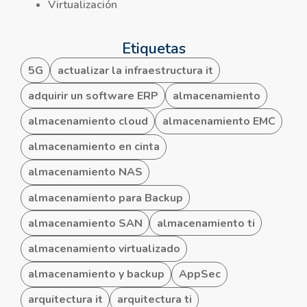
Virtualización
Etiquetas
5G
actualizar la infraestructura it
adquirir un software ERP
almacenamiento
almacenamiento cloud
almacenamiento EMC
almacenamiento en cinta
almacenamiento NAS
almacenamiento para Backup
almacenamiento SAN
almacenamiento ti
almacenamiento virtualizado
almacenamiento y backup
AppSec
arquitectura it
arquitectura ti