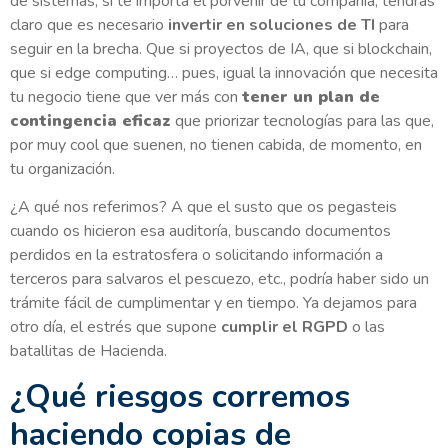
de sistemas, si te importa el porvenir de tu compañía, tendrás
claro que es necesario
invertir en soluciones de TI
para
seguir en la brecha. Que si proyectos de IA, que si blockchain,
que si edge computing… pues, igual la innovación que necesita
tu negocio tiene que ver más con
tener un plan de
contingencia eficaz
que priorizar tecnologías para las que,
por muy cool que suenen, no tienen cabida, de momento, en
tu organización.
¿A qué nos referimos? A que el susto que os pegasteis
cuando os hicieron esa auditoría, buscando documentos
perdidos en la estratosfera o solicitando información a
terceros para salvaros el pescuezo, etc., podría haber sido un
trámite fácil de cumplimentar y en tiempo. Ya dejamos para
otro día, el estrés que supone
cumplir el RGPD
o las
batallitas de Hacienda.
¿Qué riesgos corremos
haciendo copias de