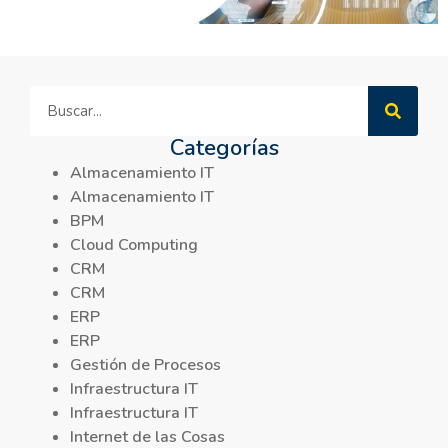
Categorías
Almacenamiento IT
Almacenamiento IT
BPM
Cloud Computing
CRM
CRM
ERP
ERP
Gestión de Procesos
Infraestructura IT
Infraestructura IT
Internet de las Cosas