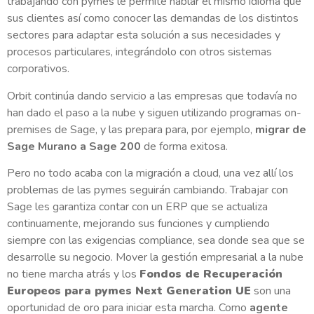
trabajando con pymes le permite hablar el mismo idioma que
sus clientes así como conocer las demandas de los distintos
sectores para adaptar esta solución a sus necesidades y
procesos particulares, integrándolo con otros sistemas
corporativos.
Orbit continúa dando servicio a las empresas que todavía no
han dado el paso a la nube y siguen utilizando programas on-
premises de Sage, y las prepara para, por ejemplo,
migrar de
Sage Murano a Sage 200
de forma exitosa.
Pero no todo acaba con la migración a cloud, una vez allí los
problemas de las pymes seguirán cambiando. Trabajar con
Sage les garantiza contar con un ERP que se actualiza
continuamente, mejorando sus funciones y cumpliendo
siempre con las exigencias compliance, sea donde sea que se
desarrolle su negocio. Mover la gestión empresarial a la nube
no tiene marcha atrás y los
Fondos de Recuperación
Europeos para pymes Next Generation UE
son una
oportunidad de oro para iniciar esta marcha. Como
agente