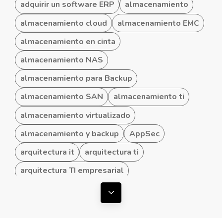
adquirir un software ERP
almacenamiento
almacenamiento cloud
almacenamiento EMC
almacenamiento en cinta
almacenamiento NAS
almacenamiento para Backup
almacenamiento SAN
almacenamiento ti
almacenamiento virtualizado
almacenamiento y backup
AppSec
arquitectura it
arquitectura ti
arquitectura TI empresarial
arquitectura TI hibrida
Mostrar todas las etiquetas
arquitectura TI para Pymes