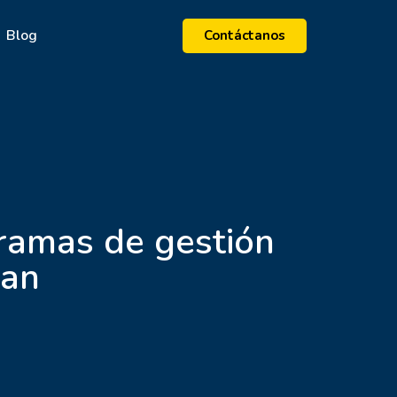
Blog
Contáctanos
ramas de gestión
can