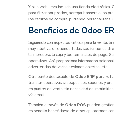
Y si la web lleva incluida una tienda electrónica,
O
para filtrar por precios, agregar banners a los p
los carritos de compra, pudiendo personalizar su 
Beneficios de Odoo ER
Siguiendo con aspectos críticos para la venta, la 
muy intuitiva, ofreciendo todas sus funciones d
la impresora, la caja y los terminales de pago. S
operativas. Así, proporciona información adiciona
advertencias de varias sesiones abiertas, etc.
Otro punto destacable de
Odoo ERP para reta
tramitar operativas sin papel. Los cupones y pr
en puntos de venta, sin necesidad de imprimirlos. 
vía email.
También a través de
Odoo POS
pueden gestion
es sencillo beneficiarse de otras aplicaciones com