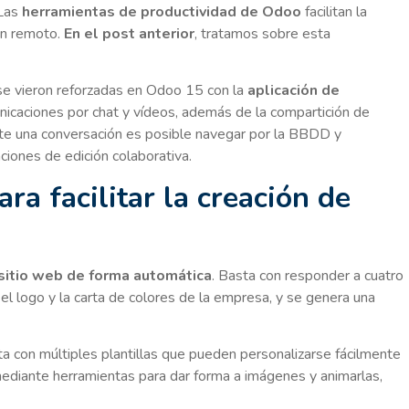
 Las
herramientas de productividad de Odoo
facilitan la
 en remoto.
En el post anterior
, tratamos sobre esta
se vieron reforzadas en Odoo 15 con la
aplicación de
nicaciones por chat y vídeos, además de la compartición de
nte una conversación es posible navegar por la BBDD y
nciones de edición colaborativa.
para facilitar la creación de
 sitio web de forma automática
. Basta con responder a cuatro
el logo y la carta de colores de la empresa, y se genera una
a con múltiples plantillas que pueden personalizarse fácilmente
ediante herramientas para dar forma a imágenes y animarlas,