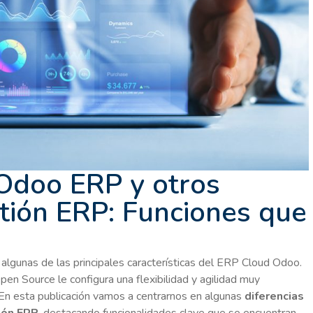
 Odoo ERP y otros
tión ERP: Funciones que
algunas de las principales características del ERP Cloud Odoo.
n Source le configura una flexibilidad y agilidad muy
En esta publicación vamos a centrarnos en algunas
diferencias
ión ERP
, destacando funcionalidades clave que se encuentran