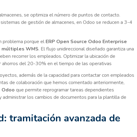
almacenes, se optimiza el número de puntos de contacto.
os sistemas de gestión de almacenes, en Odoo se reducen a 3-4
n problema porque el
ERP Open Source Odoo Enterprise
 múltiples
WMS
. El flujo unidireccional diseñado garantiza una
 deben recorrer los empleados. Optimizar la ubicación de
 ahorros del 20-30% en el tiempo de las operativas
proyectos, además de la capacidad para contactar con empleados
entas de colaboración que hemos comentado anteriormente,
e Odoo
que permite reprogramar tareas dependientes
administrar los cambios de documentos para la plantilla de
d: tramitación avanzada de