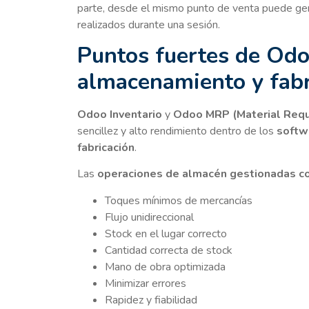
parte, desde el mismo punto de venta puede gen
realizados durante una sesión.
Puntos fuertes de Odo
almacenamiento y fab
Odoo Inventario
y
Odoo MRP
(
Material Req
sencillez y alto rendimiento dentro de los
softw
fabricación
.
Las
operaciones de almacén gestionadas c
Toques mínimos de mercancías
Flujo unidireccional
Stock en el lugar correcto
Cantidad correcta de stock
Mano de obra optimizada
Minimizar errores
Rapidez y fiabilidad