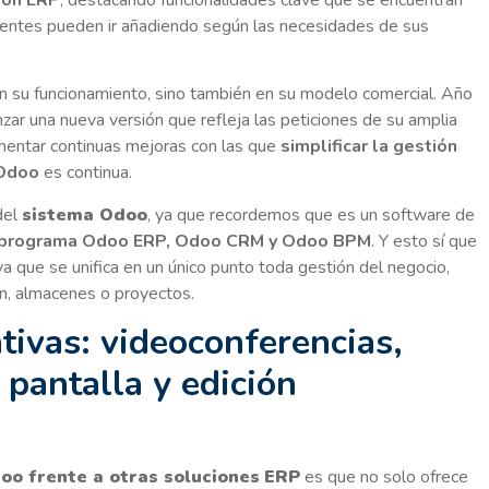
ientes pueden ir añadiendo según las necesidades de sus
 en su funcionamiento, sino también en su modelo comercial. Año
ar una nueva versión que refleja las peticiones de su amplia
mentar continuas mejoras con las que
simplificar la gestión
Odoo
es continua.
del
sistema Odoo
, ya que recordemos que es un software de
programa Odoo ERP, Odoo CRM y Odoo BPM
. Y esto sí que
 ya que se unifica en un único punto toda gestión del negocio,
ón, almacenes o proyectos.
tivas: videoconferencias,
 pantalla y edición
oo frente a otras soluciones
ERP
es que no solo ofrece