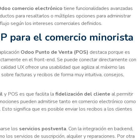
doo comercio electrónico
tiene funcionalidades avanzadas
roductos para resaltarlos o múltiples opciones para administrar
flujo según los intereses comerciales definidos.
P para el comercio minorista
aplicación
Odoo Punto de Venta (POS)
destaca porque es
irectamente en el front-end. Se puede conectar directamente con
u calidad UX ofrece una usabilidad que agiliza al máximo las
l sobre facturas y recibos de forma muy intuitiva, consejos,
il
y POS es que facilita la
fidelización del cliente
al permitir
omociones pueden admitirse tanto en comercio electrónico como
Esto significa que es posible enviar los recibos a los clientes
arse los
servicios postventa
. Con la integración en backend,
o los servicios de suscripción, alquiler y reparaciones. Por otra