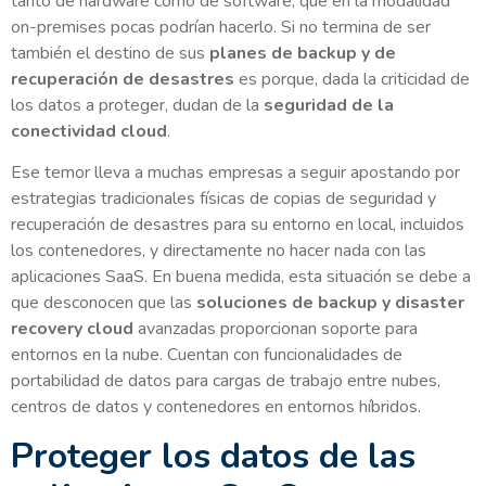
tanto de hardware como de software, que en la modalidad
on-premises pocas podrían hacerlo. Si no termina de ser
también el destino de sus
planes de backup y de
recuperación de desastres
es porque, dada la criticidad de
los datos a proteger, dudan de la
seguridad de la
conectividad cloud
.
Ese temor lleva a muchas empresas a seguir apostando por
estrategias tradicionales físicas de copias de seguridad y
recuperación de desastres para su entorno en local, incluidos
los contenedores, y directamente no hacer nada con las
aplicaciones SaaS. En buena medida, esta situación se debe a
que desconocen que las
soluciones de backup y disaster
recovery cloud
avanzadas proporcionan soporte para
entornos en la nube. Cuentan con funcionalidades de
portabilidad de datos para cargas de trabajo entre nubes,
centros de datos y contenedores en entornos híbridos.
Proteger los datos de las