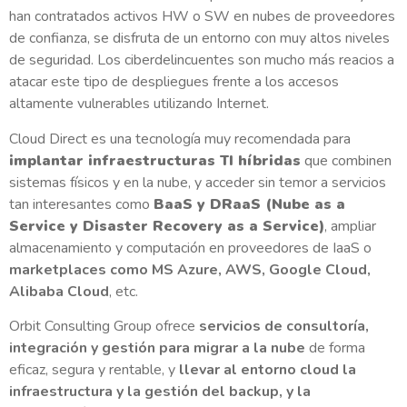
han contratados activos HW o SW en nubes de proveedores
de confianza, se disfruta de un entorno con muy altos niveles
de seguridad. Los ciberdelincuentes son mucho más reacios a
atacar este tipo de despliegues frente a los accesos
altamente vulnerables utilizando Internet.
Cloud Direct es una tecnología muy recomendada para
implantar infraestructuras TI híbridas
que combinen
sistemas físicos y en la nube, y acceder sin temor a servicios
tan interesantes como
BaaS y DRaaS (Nube as a
Service y Disaster Recovery as a Service)
, ampliar
almacenamiento y computación en proveedores de IaaS o
marketplaces como MS Azure, AWS, Google Cloud
,
Alibaba Cloud
, etc.
Orbit Consulting Group ofrece
servicios de consultoría,
integración y gestión para migrar a la nube
de forma
eficaz, segura y rentable, y
llevar al entorno cloud la
infraestructura y la gestión del backup, y la