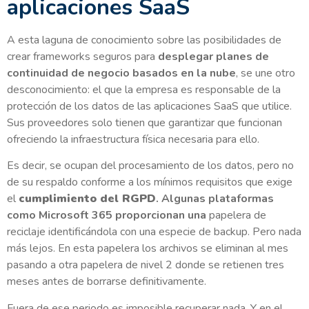
aplicaciones SaaS
A esta laguna de conocimiento sobre las posibilidades de
crear frameworks seguros para
desplegar planes de
continuidad de negocio basados en la nube
, se une otro
desconocimiento: el que la empresa es responsable de la
protección de los datos de las aplicaciones SaaS que utilice.
Sus proveedores solo tienen que garantizar que funcionan
ofreciendo la infraestructura física necesaria para ello.
Es decir, se ocupan del procesamiento de los datos, pero no
de su respaldo conforme a los mínimos requisitos que exige
el
cumplimiento del RGPD
.
Algunas plataformas
como Microsoft 365 proporcionan una
papelera de
reciclaje identificándola con una especie de backup. Pero nada
más lejos. En esta papelera los archivos se eliminan al mes
pasando a otra papelera de nivel 2 donde se retienen tres
meses antes de borrarse definitivamente.
Fuera de ese periodo es imposible recuperar nada. Y en el