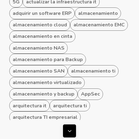
5G
actualizar la infraestructura it
adquirir un software ERP
almacenamiento
almacenamiento cloud
almacenamiento EMC
almacenamiento en cinta
almacenamiento NAS
almacenamiento para Backup
almacenamiento SAN
almacenamiento ti
almacenamiento virtualizado
almacenamiento y backup
AppSec
arquitectura it
arquitectura ti
arquitectura TI empresarial
arquitectura TI hibrida
Mostrar todas las etiquetas