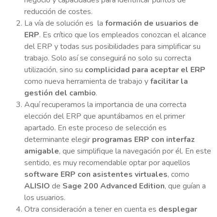
negocio y capacidades para identificar puntos de
reducción de costes.
La vía de solución es la
formación de usuarios de
ERP
. Es crítico que los empleados conozcan el alcance
del ERP y todas sus posibilidades para simplificar su
trabajo. Solo así se conseguirá no solo su correcta
utilización, sino su
complicidad para aceptar el ERP
como nueva herramienta de trabajo y
facilitar la
gestión del cambio
.
Aquí recuperamos la importancia de una correcta
elección del ERP que apuntábamos en el primer
apartado. En este proceso de selección es
determinante elegir
programas ERP con interfaz
amigable
, que simplifique la navegación por él. En este
sentido, es muy recomendable optar por aquellos
software ERP con asistentes virtuales
, como
ALISIO
de
Sage 200 Advanced Edition
, que guían a
los usuarios.
Otra consideración a tener en cuenta es
desplegar