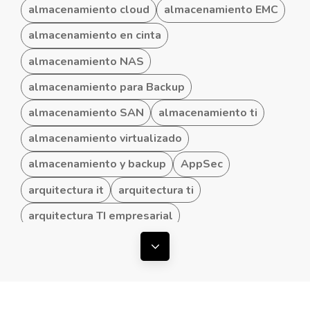
almacenamiento cloud
almacenamiento EMC
almacenamiento en cinta
almacenamiento NAS
almacenamiento para Backup
almacenamiento SAN
almacenamiento ti
almacenamiento virtualizado
almacenamiento y backup
AppSec
arquitectura it
arquitectura ti
arquitectura TI empresarial
arquitectura TI hibrida
Mostrar todas las etiquetas
arquitectura TI para Pymes
arquitecturas convergentes
arquitecturas TI