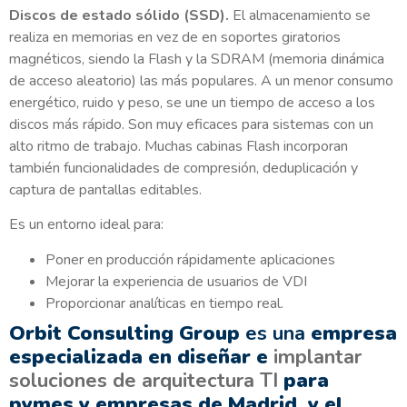
Discos de estado sólido (SSD).
El almacenamiento se
realiza en memorias en vez de en soportes giratorios
magnéticos, siendo la Flash y la SDRAM (memoria dinámica
de acceso aleatorio) las más populares. A un menor consumo
energético, ruido y peso, se une un tiempo de acceso a los
discos más rápido. Son muy eficaces para sistemas con un
alto ritmo de trabajo. Muchas cabinas Flash incorporan
también funcionalidades de compresión, deduplicación y
captura de pantallas editables.
Es un entorno ideal para:
Poner en producción rápidamente aplicaciones
Mejorar la experiencia de usuarios de VDI
Proporcionar analíticas en tiempo real.
Orbit Consulting Group
es una
empresa
especializada en diseñar e
implantar
soluciones de arquitectura TI
para
pymes y empresas de Madrid, y el