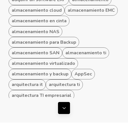
almacenamiento cloud
almacenamiento EMC
almacenamiento en cinta
almacenamiento NAS
almacenamiento para Backup
almacenamiento SAN
almacenamiento ti
almacenamiento virtualizado
almacenamiento y backup
AppSec
arquitectura it
arquitectura ti
arquitectura TI empresarial
arquitectura TI hibrida
Mostrar todas las etiquetas
arquitectura TI para Pymes
arquitecturas convergentes
arquitecturas TI