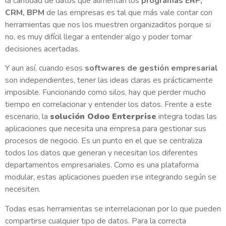
la cantidad de datos que alimentan los
programas ERP,
CRM, BPM
de las empresas es tal que más vale contar con
herramientas que nos los muestren organizaditos porque si
no, es muy difícil llegar a entender algo y poder tomar
decisiones acertadas.
Y aun así, cuando esos
softwares de gestión empresarial
son independientes, tener las ideas claras es prácticamente
imposible. Funcionando como silos, hay que perder mucho
tiempo en correlacionar y entender los datos. Frente a este
escenario, la
solución Odoo Enterprise
integra todas las
aplicaciones que necesita una empresa para gestionar sus
procesos de negocio. Es un punto en el que se centraliza
todos los datos que generan y necesitan los diferentes
departamentos empresariales. Como es una plataforma
modular, estas aplicaciones pueden irse integrando según se
necesiten.
Todas esas herramientas se interrelacionan por lo que pueden
compartirse cualquier tipo de datos. Para la correcta