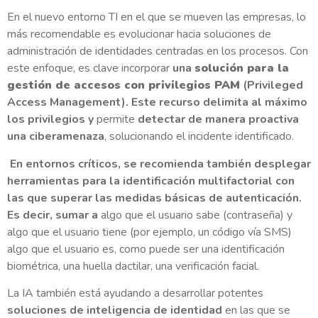
En el nuevo entorno TI en el que se mueven las empresas, lo
más recomendable es evolucionar hacia soluciones de
administración de identidades centradas en los procesos. Con
este enfoque, es clave incorporar
una
solución para la
gestión de accesos con privilegios PAM
(Privileged
Access Management). Este recurso delimita al máximo
los privilegios y
permite
detectar de manera proactiva
una ciberamenaza
, solucionando el incidente identificado.
En entornos críticos, se recomienda también desplegar
herramientas para la identificación multifactorial con
las que superar las medidas básicas de autenticación.
Es decir, sumar a
algo que el usuario sabe (contraseña) y
algo que el usuario tiene (por ejemplo, un código vía SMS)
algo que el usuario es, como puede ser una identificación
biométrica, una huella dactilar, una verificación facial.
La IA también está ayudando a desarrollar potentes
soluciones de inteligencia de identidad
en las que se