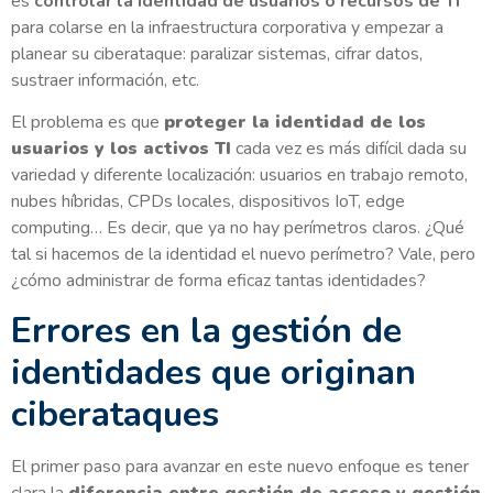
es
controlar la identidad de usuarios o recursos de TI
para colarse en la infraestructura corporativa y empezar a
planear su ciberataque: paralizar sistemas, cifrar datos,
sustraer información, etc.
El problema es que
proteger la identidad de los
usuarios y los activos TI
cada vez es más difícil dada su
variedad y diferente localización: usuarios en trabajo remoto,
nubes híbridas, CPDs locales, dispositivos IoT, edge
computing… Es decir, que ya no hay perímetros claros. ¿Qué
tal si hacemos de la identidad el nuevo perímetro? Vale, pero
¿cómo administrar de forma eficaz tantas identidades?
Errores en la gestión de
identidades que originan
ciberataques
El primer paso para avanzar en este nuevo enfoque es tener
clara la
diferencia entre gestión de acceso y gestión