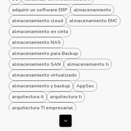
adquirir un software ERP
almacenamiento
almacenamiento cloud
almacenamiento EMC
almacenamiento en cinta
almacenamiento NAS
almacenamiento para Backup
almacenamiento SAN
almacenamiento ti
almacenamiento virtualizado
almacenamiento y backup
AppSec
arquitectura it
arquitectura ti
arquitectura TI empresarial
arquitectura TI hibrida
Mostrar todas las etiquetas
arquitectura TI para Pymes