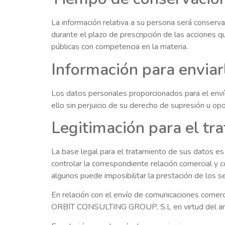
La información relativa a su persona será conservad
durante el plazo de prescripción de las acciones q
públicas con competencia en la materia.
Información para envia
Los datos personales proporcionados para el env
ello sin perjuicio de su derecho de supresión u opo
Legitimación para el tr
La base legal para el tratamiento de sus datos es 
controlar la correspondiente relación comercial y c
algunos puede imposibilitar la prestación de los 
En relación con el envío de comunicaciones comercia
ORBIT CONSULTING GROUP, S.L en virtud del artícu