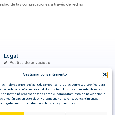
guridad de las comunicaciones a través de red no
Legal
Política de privacidad
Política de cookies
Gestionar consentimiento
Aviso Legal
r las mejores experiencias, utilizamos tecnologías como las cookies para
Política de seguridad
/o acceder a la información del dispositivo. El consentimiento de estas
 nos permitirá procesar datos como el comportamiento de navegación o
caciones únicas en este sitio. No consentir o retirar el consentimiento,
r negativamente a ciertas características y funciones.