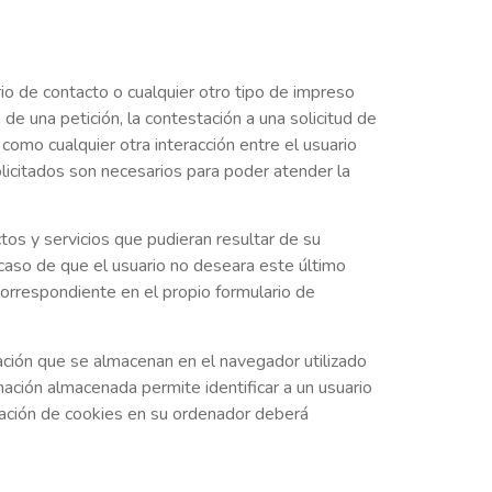
rio de contacto o cualquier otro tipo de impreso
n de una petición, la contestación a una solicitud de
 como cualquier otra interacción entre el usuario
icitados son necesarios para poder atender la
tos y servicios que pudieran resultar de su
n caso de que el usuario no deseara este último
orrespondiente en el propio formulario de
ación que se almacenan en el navegador utilizado
mación almacenada permite identificar a un usuario
talación de cookies en su ordenador deberá