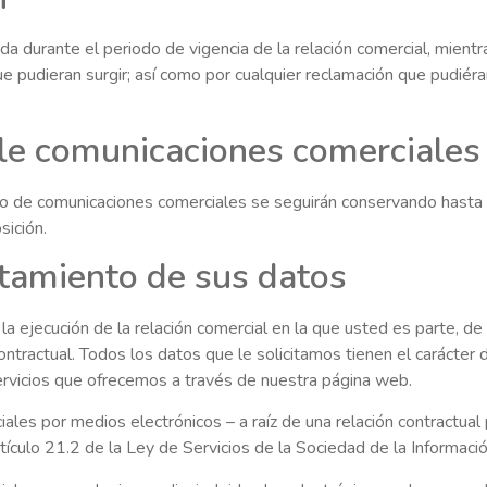
a durante el periodo de vigencia de la relación comercial, mientra
ue pudieran surgir; así como por cualquier reclamación que pudiér
rle comunicaciones comerciales
ío de comunicaciones comerciales se seguirán conservando hasta
sición.
atamiento de sus datos
la ejecución de la relación comercial en la que usted es parte, 
ontractual. Todos los datos que le solicitamos tienen el carácter d
servicios que ofrecemos a través de nuestra página web.
les por medios electrónicos – a raíz de una relación contractual p
lo 21.2 de la Ley de Servicios de la Sociedad de la Informació