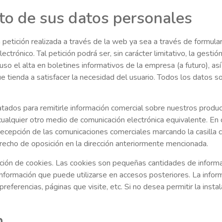
to de sus datos personales
a petición realizada a través de la web ya sea a través de formula
ectrónico. Tal petición podrá ser, sin carácter limitativo, la gestió
luso el alta en boletines informativos de la empresa (a futuro), así
nda a satisfacer la necesidad del usuario. Todos los datos sol
atados para remitirle información comercial sobre nuestros produc
o cualquier otro medio de comunicación electrónica equivalente. E
ecepción de las comunicaciones comerciales marcando la casilla c
erecho de oposición en la dirección anteriormente mencionada.
ización de cookies. Las cookies son pequeñas cantidades de inform
 información que puede utilizarse en accesos posteriores. La infor
preferencias, páginas que visite, etc. Si no desea permitir la ins
n