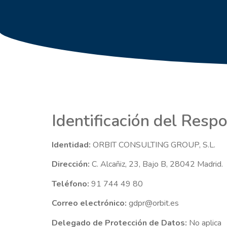
Identificación del Resp
Identidad:
ORBIT CONSULTING GROUP, S.L.
Dirección:
C. Alcañiz, 23, Bajo B, 28042 Madrid.
Teléfono:
91 744 49 80
Correo electrónico:
gdpr@orbit.es
Delegado de Protección de Datos:
No aplica