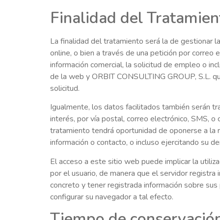
Finalidad del Tratamien
La finalidad del tratamiento será la de gestionar l
online, o bien a través de una petición por correo el
información comercial, la solicitud de empleo o inc
de la web y ORBIT CONSULTING GROUP, S.L. que tie
solicitud.
Igualmente, los datos facilitados también serán tr
interés, por vía postal, correo electrónico, SMS, 
tratamiento tendrá oportunidad de oponerse a la r
información o contacto, o incluso ejercitando su d
El acceso a este sitio web puede implicar la util
por el usuario, de manera que el servidor registra
concreto y tener registrada información sobre sus 
configurar su navegador a tal efecto.
Tiempo de conservació