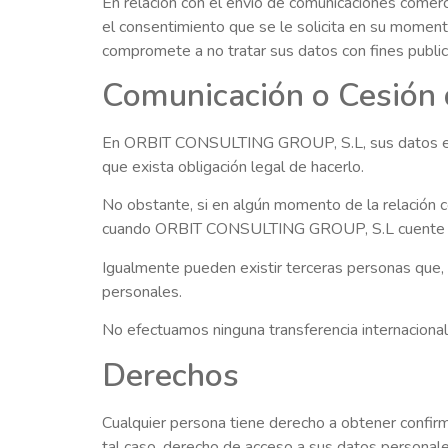
En relación con el envío de comunicaciones comercia
el consentimiento que se le solicita en su mom
compromete a no tratar sus datos con fines publici
Comunicación o Cesión d
En ORBIT CONSULTING GROUP, S.L, sus datos exclu
que exista obligación legal de hacerlo.
No obstante, si en algún momento de la relación co
cuando ORBIT CONSULTING GROUP, S.L cuente con 
Igualmente pueden existir terceras personas qu
personales.
No efectuamos ninguna transferencia internaciona
Derechos
Cualquier persona tiene derecho a obtener confi
tal caso, derecho de acceso a sus datos personales