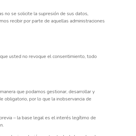
s no se solicite la supresión de sus datos,
amos recibir por parte de aquellas administraciones
 que usted no revoque el consentimiento, todo
de manera que podamos gestionar, desarrollar y
e obligatorio, por lo que la inobservancia de
revia – la base legal es el interés legítimo de
n.