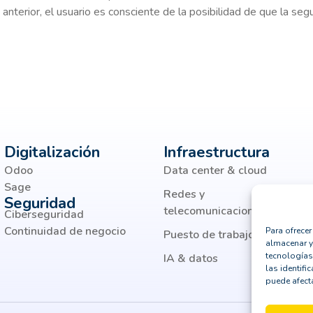
 anterior, el usuario es consciente de la posibilidad de que la se
Digitalización
Infraestructura
Odoo
Data center & cloud
Sage
Redes y
Seguridad
telecomunicaciones
Ciberseguridad
Continuidad de negocio
Para ofrece
Puesto de trabajo moderno
almacenar y
tecnologías
IA & datos
las identifi
puede afecta