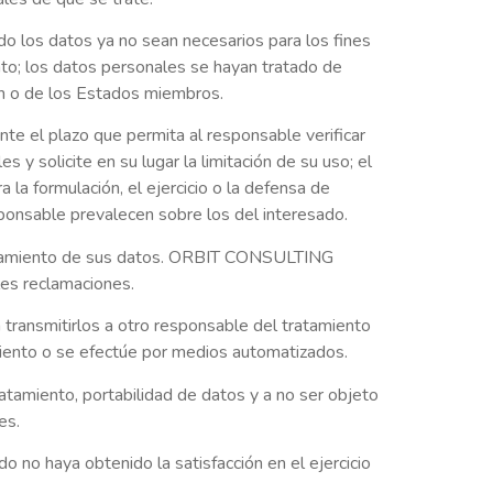
ando los datos ya no sean necesarios para los fines
nto; los datos personales se hayan tratado de
ión o de los Estados miembros.
nte el plazo que permita al responsable verificar
 y solicite en su lugar la limitación de su uso; el
 la formulación, el ejercicio o la defensa de
sponsable prevalecen sobre los del interesado.
 tratamiento de sus datos. ORBIT CONSULTING
les reclamaciones.
a transmitirlos a otro responsable del tratamiento
imiento o se efectúe por medios automatizados.
ratamiento, portabilidad de datos y a no ser objeto
es.
no haya obtenido la satisfacción en el ejercicio