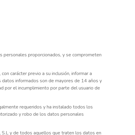
datos personales proporcionados, y se comprometen
con carácter previo a su inclusión, informar a
los datos informados son de mayores de 14 años y
por el incumplimiento por parte del usuario de
lmente requeridos y ha instalado todos los
autorizado y robo de los datos personales
S.L y de todos aquellos que traten los datos en