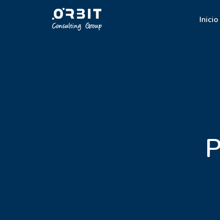
Inicio
P