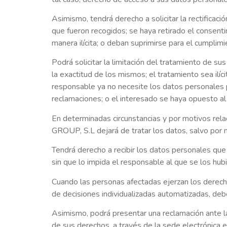
Asimismo, tendrá derecho a solicitar la rectificaci
que fueron recogidos; se haya retirado el consent
manera ilícita; o deban suprimirse para el cumpli
Podrá solicitar la limitación del tratamiento de s
la exactitud de los mismos; el tratamiento sea ilíc
responsable ya no necesite los datos personales pa
reclamaciones; o el interesado se haya opuesto al 
En determinadas circunstancias y por motivos rel
GROUP, S.L dejará de tratar los datos, salvo por m
Tendrá derecho a recibir los datos personales que 
sin que lo impida el responsable al que se los hu
Cuando las personas afectadas ejerzan los derechos
de decisiones individualizadas automatizadas, debe
Asimismo, podrá presentar una reclamación ante l
de sus derechos, a través de la sede electrónica 