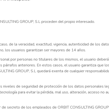
NSULTING GROUP, S.L proceden del propio interesado.
 caso, de la veracidad, exactitud, vigencia, autenticidad de los 
, los usuarios garantizan ser mayores de 14 años.
sonal por personas no titulares de los mismos, el usuario deberá, 
s párrafos anteriores. En estos casos, el usuario garantiza que 
SULTING GROUP, S.L quedará exenta de cualquier responsabilidad 
veles de seguridad de protección de los datos personales lega
cnología para evitar la pérdida, mal uso, alteración, acceso no 
deber de secreto de los empleados de ORBIT CONSULTING GROUP, 